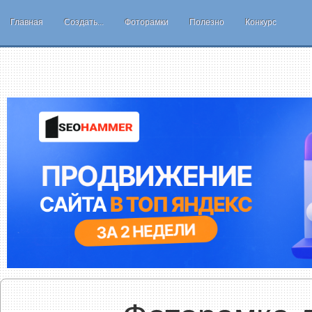
Главная
Создать...
Фоторамки
Полезно
Конкурс