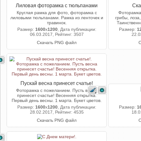
Лиловая фоторамка с тюльпанами
Ска
Круглая рамка для фото, фоторамка с
Фоторамка
лиловыми тюльпанами. Рамка из ленточек и
грибы, лоза
травинок.
Таинственн
Размер:
1600
x
1200
, Дата публикации:
Размер:
1
06.03.2017, Рейтинг: 3507
22.0
Скачать PNG файл
С
Пускай весна принесет счатье!
Фоторамка с пожеланием. Пусть весна
принесет счастье! Весенняя открытка.
Первый день весны. 1 марта. Букет цветов.
Размер:
1600
x
1200
, Дата публикации:
Размер:
1
28.02.2017, Рейтинг: 4535
18.0
Скачать PNG файл
С