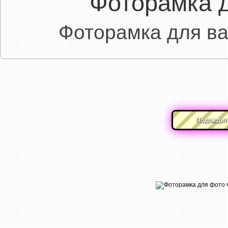
Фоторамка 
Фоторамка для в
Подождите