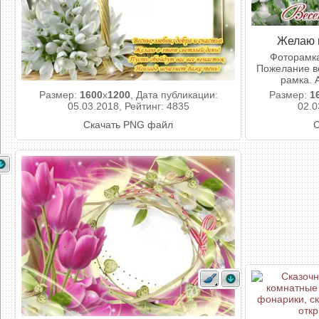
Желаю в
Фоторамка
Пожелание ве
рамка. 
Размер:
1600
x
1200
, Дата публикации:
Размер:
1
05.03.2018, Рейтинг: 4835
02.0
Скачать PNG файл
С