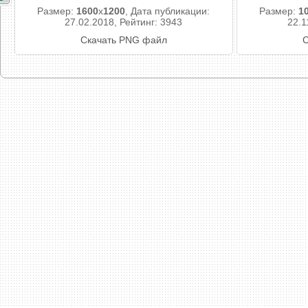
Размер:
1600
x
1200
, Дата публикации:
Размер:
1
27.02.2018, Рейтинг: 3943
22.1
Скачать PNG файл
С