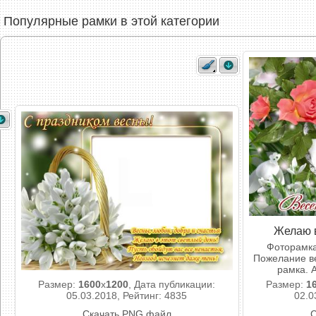
Популярные рамки в этой категории
Желаю в
Фоторамка
Пожелание ве
рамка. 
Размер:
1600
x
1200
, Дата публикации:
Размер:
1
05.03.2018, Рейтинг: 4835
02.0
Скачать PNG файл
С