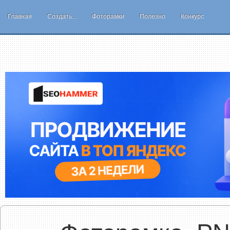
Главная
Создать...
Фоторамки
Полезно
Конкурс