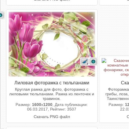
Лиловая фоторамка с тюльпанами
Ска
Круглая рамка для фото, фоторамка с
Фоторамка
лиловыми тюльпанами. Рамка из ленточек и
грибы, лоза
травинок.
Таинственн
Размер:
1600
x
1200
, Дата публикации:
Размер:
1
06.03.2017, Рейтинг: 3507
22.0
Скачать PNG файл
С