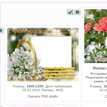
Желаю в
Фоторамка
Пожелание ве
рамка. 
Размер:
1600
x
1200
, Дата публикации:
Размер:
1
05.03.2018, Рейтинг: 4835
02.0
Скачать PNG файл
С