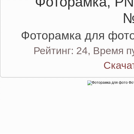
Фоторамка, P
№
Фоторамка для фо
Рейтинг: 24, Время 
Скача