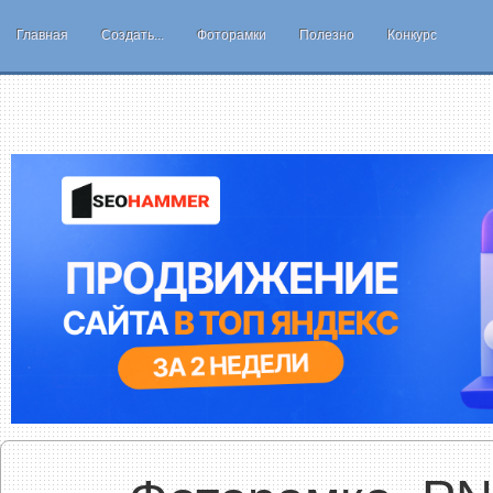
Главная
Создать...
Фоторамки
Полезно
Конкурс