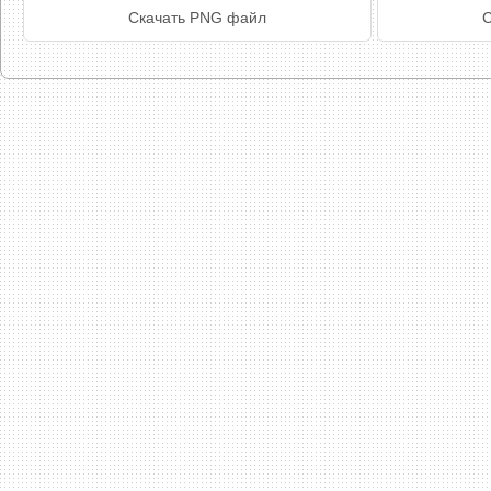
Скачать PNG файл
С