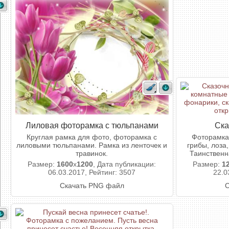
Лиловая фоторамка с тюльпанами
Ска
Круглая рамка для фото, фоторамка с
Фоторамка
лиловыми тюльпанами. Рамка из ленточек и
грибы, лоза
травинок.
Таинственн
Размер:
1600
x
1200
, Дата публикации:
Размер:
1
06.03.2017, Рейтинг: 3507
22.0
Скачать PNG файл
С