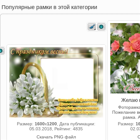
Популярные рамки в этой категории
Желаю в
Фоторамка
Пожелание ве
рамка. 
Размер:
1600
x
1200
, Дата публикации:
Размер:
1
05.03.2018, Рейтинг: 4835
02.0
Скачать PNG файл
С