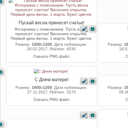
Пускай весна принесет счатье!
Фоторамка с пожеланием. Пусть весна
принесет счастье! Весенняя открытка.
Первый день весны. 1 марта. Букет цветов.
Размер:
1600
x
1200
, Дата публикации:
Размер:
1
28.02.2017, Рейтинг: 4535
18.0
Скачать PNG файл
С
С Днем матери!
Размер:
1600
x
1200
, Дата публикации:
Размер:
1
27.11.2017, Рейтинг: 3279
05.0
Скачать PNG файл
С