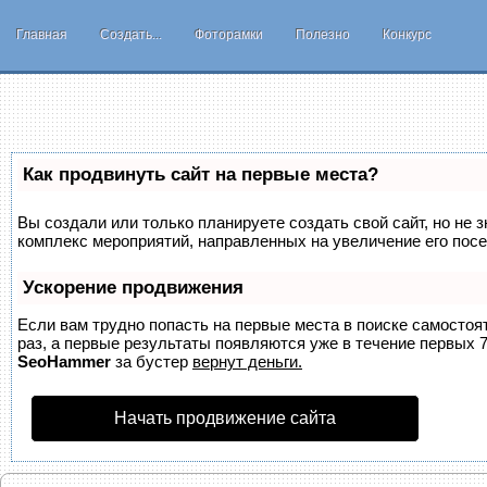
Главная
Создать...
Фоторамки
Полезно
Конкурс
Как продвинуть сайт на первые места?
Вы создали или только планируете создать свой сайт, но не з
комплекс мероприятий, направленных на увеличение его пос
Ускорение продвижения
Если вам трудно попасть на первые места в поиске самосто
раз, а первые результаты появляются уже в течение первых 7 
SeoHammer
за бустер
вернут деньги.
Начать продвижение сайта