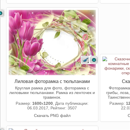
Лиловая фоторамка с тюльпанами
Ска
Круглая рамка для фото, фоторамка с
Фоторамка
лиловыми тюльпанами. Рамка из ленточек и
грибы, лоза
травинок.
Таинственн
Размер:
1600
x
1200
, Дата публикации:
Размер:
1
06.03.2017, Рейтинг: 3507
22.0
Скачать PNG файл
С