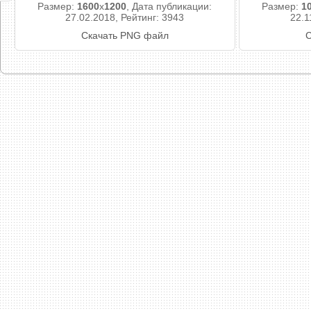
Размер:
1600
x
1200
, Дата публикации:
Размер:
1
27.02.2018, Рейтинг: 3943
22.1
Скачать PNG файл
С