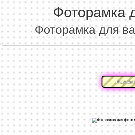
Фоторамка 
Фоторамка для в
Подождите