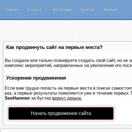
Главная
Создать...
Фоторамки
Полезно
Конкурс
Как продвинуть сайт на первые места?
Вы создали или только планируете создать свой сайт, но не з
комплекс мероприятий, направленных на увеличение его пос
Ускорение продвижения
Если вам трудно попасть на первые места в поиске самосто
раз, а первые результаты появляются уже в течение первых 7 
SeoHammer
за бустер
вернут деньги.
Начать продвижение сайта