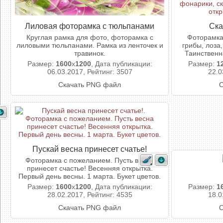
Лиловая фоторамка с тюльпанами
Ска
Круглая рамка для фото, фоторамка с
Фоторамка
лиловыми тюльпанами. Рамка из ленточек и
грибы, лоза
травинок.
Таинственн
Размер:
1600
x
1200
, Дата публикации:
Размер:
1
06.03.2017, Рейтинг: 3507
22.0
Скачать PNG файл
С
Пускай весна принесет счатье!
Фоторамка с пожеланием. Пусть весна
принесет счастье! Весенняя открытка.
Первый день весны. 1 марта. Букет цветов.
Размер:
1600
x
1200
, Дата публикации:
Размер:
1
28.02.2017, Рейтинг: 4535
18.0
Скачать PNG файл
С