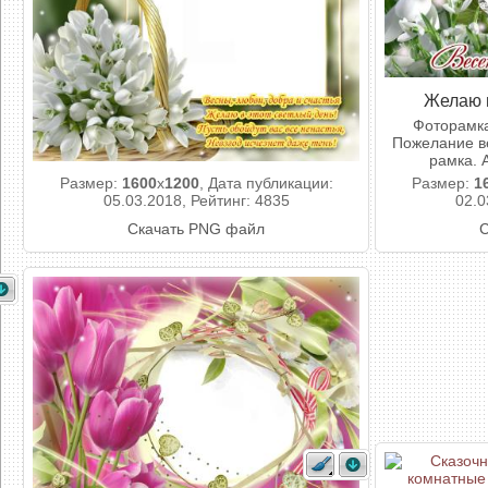
Желаю в
Фоторамка
Пожелание ве
рамка. 
Размер:
1600
x
1200
, Дата публикации:
Размер:
1
05.03.2018, Рейтинг: 4835
02.0
Скачать PNG файл
С