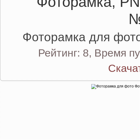
Фоторамка, P
№
Фоторамка для фо
Рейтинг: 8, Время п
Скача