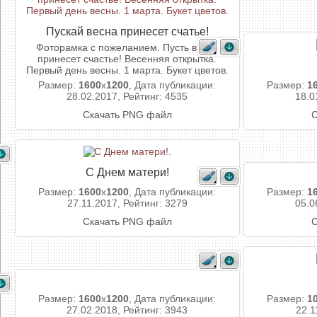
Пускай весна принесет счатье!
Фоторамка с пожеланием. Пусть весна
принесет счастье! Весенняя открытка.
Первый день весны. 1 марта. Букет цветов.
Размер:
1600
x
1200
, Дата публикации:
Размер:
1
28.02.2017, Рейтинг: 4535
18.0
Скачать PNG файл
С
С Днем матери!
Размер:
1600
x
1200
, Дата публикации:
Размер:
1
27.11.2017, Рейтинг: 3279
05.0
Скачать PNG файл
С
Размер:
1600
x
1200
, Дата публикации:
Размер:
1
27.02.2018, Рейтинг: 3943
22.1