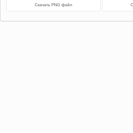
Скачать PNG файл
С