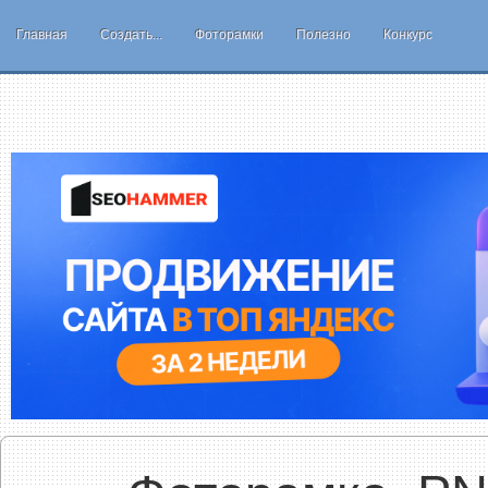
Главная
Создать...
Фоторамки
Полезно
Конкурс