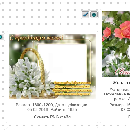
Желаю в
Фоторамка
Пожелание ве
рамка. 
Размер:
1600
x
1200
, Дата публикации:
Размер:
1
05.03.2018, Рейтинг: 4835
02.0
Скачать PNG файл
С