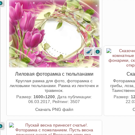
Лиловая фоторамка с тюльпанами
Ска
Круглая рамка для фото, фоторамка с
Фоторамка
лиловыми тюльпанами. Рамка из ленточек и
грибы, лоза
травинок.
Таинственн
Размер:
1600
x
1200
, Дата публикации:
Размер:
1
06.03.2017, Рейтинг: 3507
22.0
Скачать PNG файл
С