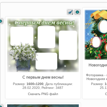
Новогодня
Фоторамка - 
С первым днем весны!
Новогодняя 
Размер:
1600
x
1200
, Дата публикации:
Размер:
1
28.02.2020, Рейтинг: 3487
25.1
Скачать PNG файл
С