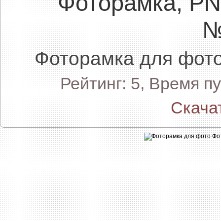
Фоторамка, P
№
Фоторамка для фо
Рейтинг: 5, Время п
Скача