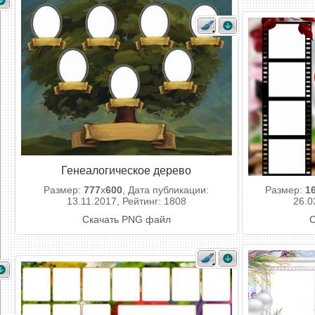
Генеалогическое дерево
Размер:
777
x
600
, Дата публикации:
Размер:
1
13.11.2017, Рейтинг: 1808
26.0
Скачать PNG файл
С