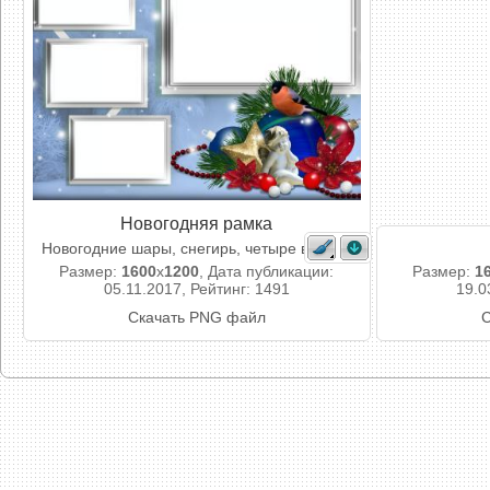
Новогодняя рамка
Новогодние шары, снегирь, четыре выреза
Размер:
1600
x
1200
, Дата публикации:
Размер:
1
05.11.2017, Рейтинг: 1491
19.0
Скачать PNG файл
С