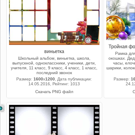
Тройная фо
виньетка
Рамка дл
Школьный альбом, виньетка, школа,
окошках. Дед
выпускной, одноклассники, ученики, дети,
часы, ело
учителя, 11 класс, 9 класс, 4 класс, 1 класс,
шарики, колоко
последний звонок
Размер:
1600
x
1200
, Дата публикации:
Размер:
1
14.05.2016, Рейтинг: 1013
24.1
Скачать PNG файл
С