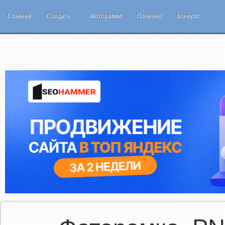
Главная
Создать...
Фоторамки
Полезно
Конкурс