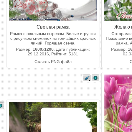
Светлая рамка
Желаю в
Рамка с овальным вырезом. Белые игрушки
Фоторамка
с рисунком снежинок из тончайших красных
Пожелание ве
линий. Горящая свеча.
рамка. 
Размер:
1600
x
1200
, Дата публикации:
Размер:
1
29.12.2016, Рейтинг: 5181
02.0
Скачать PNG файл
С