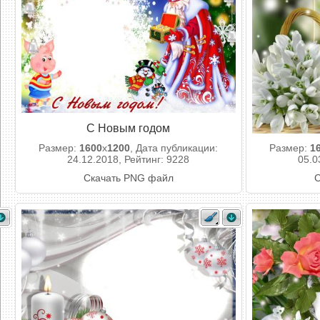
С Новым годом
Размер:
1600
x
1200
, Дата публикации:
Размер:
1
24.12.2018, Рейтинг: 9228
05.0
Скачать PNG файл
С