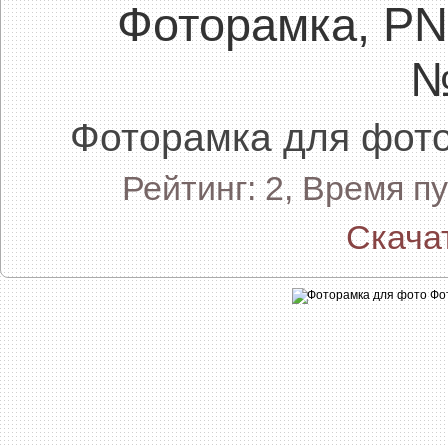
Фоторамка, P
№
Фоторамка для фо
Рейтинг: 2, Время п
Скача