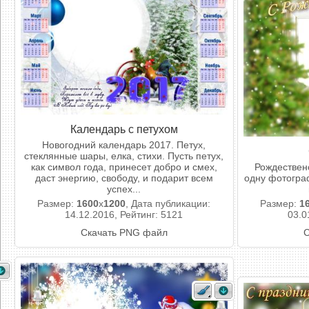
Календарь с петухом
Новогодний календарь 2017. Петух,
стеклянные шары, елка, стихи. Пусть петух,
как символ года, принесет добро и смех,
Рождествен
даст энергию, свободу, и подарит всем
одну фотогра
успех...
Размер:
1600
x
1200
, Дата публикации:
Размер:
1
14.12.2016, Рейтинг: 5121
03.0
Скачать PNG файл
С