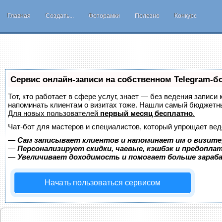
Главная
Создать...
Фоторамки
Полезно
Конкурс
Сервис онлайн-записи на собственном Telegram-б
Тот, кто работает в сфере услуг, знает — без ведения записи 
напоминать клиентам о визитах тоже. Нашли самый бюджетн
Для новых пользователей
первый месяц бесплатно
.
Чат-бот для мастеров и специалистов, который упрощает вед
—
Сам записывает клиентов и напоминает им о визите
—
Персонализирует скидки, чаевые, кэшбэк и предопла
—
Увеличивает доходимость и помогает больше зара
Начать пользоваться сервисом