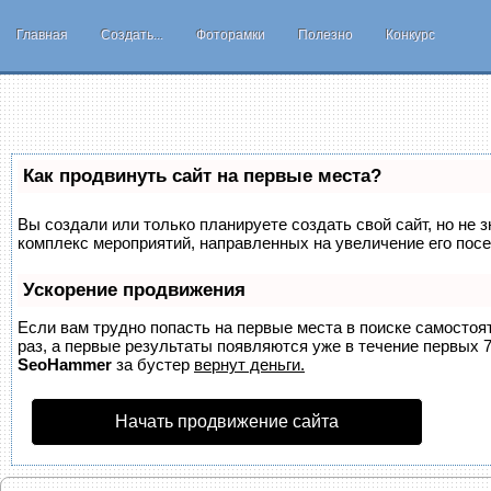
Главная
Создать...
Фоторамки
Полезно
Конкурс
Как продвинуть сайт на первые места?
Вы создали или только планируете создать свой сайт, но не з
комплекс мероприятий, направленных на увеличение его пос
Ускорение продвижения
Если вам трудно попасть на первые места в поиске самосто
раз, а первые результаты появляются уже в течение первых 7 
SeoHammer
за бустер
вернут деньги.
Начать продвижение сайта