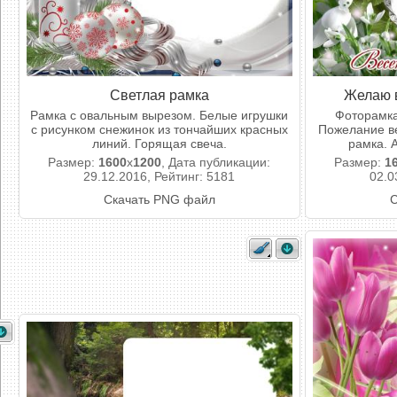
Светлая рамка
Желаю в
Рамка с овальным вырезом. Белые игрушки
Фоторамка
с рисунком снежинок из тончайших красных
Пожелание ве
линий. Горящая свеча.
рамка. 
Размер:
1600
x
1200
, Дата публикации:
Размер:
1
29.12.2016, Рейтинг: 5181
02.0
Скачать PNG файл
С