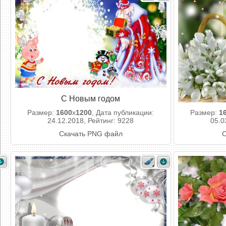
С Новым годом
Размер:
1600
x
1200
, Дата публикации:
Размер:
1
24.12.2018, Рейтинг: 9228
05.0
Скачать PNG файл
С