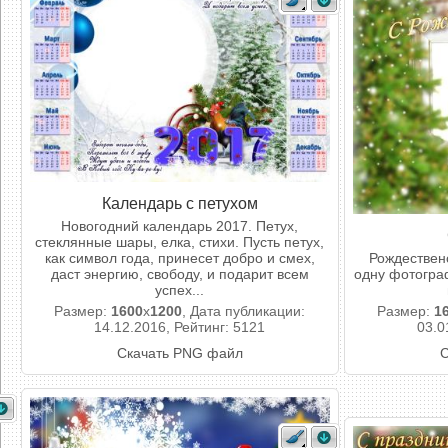
Календарь с петухом
Новогодний календарь 2017. Петух,
стеклянные шары, елка, стихи. Пусть петух,
как символ года, принесет добро и смех,
Рождествен
даст энергию, свободу, и подарит всем
одну фотогра
успех...
Размер:
1600
x
1200
, Дата публикации:
Размер:
1
14.12.2016, Рейтинг: 5121
03.0
Скачать PNG файл
С