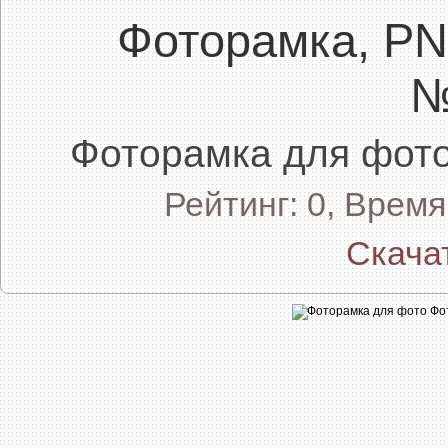
Фоторамка, P
№
Фоторамка для фо
Рейтинг: 0, Врем
Скача