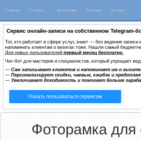
Главная
Создать...
Фоторамки
Полезно
Конкурс
Сервис онлайн-записи на собственном Telegram-б
Тот, кто работает в сфере услуг, знает — без ведения записи 
напоминать клиентам о визитах тоже. Нашли самый бюджетн
Для новых пользователей
первый месяц бесплатно
.
Чат-бот для мастеров и специалистов, который упрощает вед
—
Сам записывает клиентов и напоминает им о визите
—
Персонализирует скидки, чаевые, кэшбэк и предопла
—
Увеличивает доходимость и помогает больше зара
Начать пользоваться сервисом
Фоторамка для