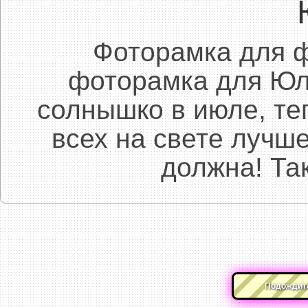
Фоторамка для ф
фоторамка для Юл
солнышко в июле, те
всех на свете лучш
должна! Так
Подождите