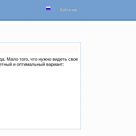
Войти как...
да. Мало того, что нужно видеть свое
етный и оптимальный вариант: