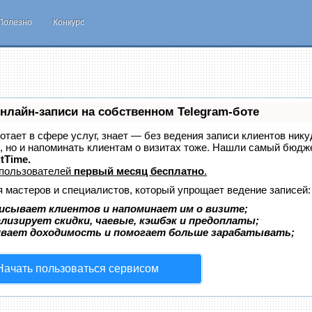
Полезно
Конкурс
нлайн-записи на собственном Telegram-боте
ботает в сфере услуг, знает — без ведения записи клиентов нику
, но и напоминать клиентам о визитах тоже. Нашли самый бюдж
itTime.
 пользователей
первый месяц бесплатно
.
я мастеров и специалистов, который упрощает ведение записей:
исывает клиентов и напоминает им о визите;
лизирует скидки, чаевые, кэшбэк и предоплаты;
ивает доходимость и помогает больше зарабатывать;
Начать пользоваться сервисом