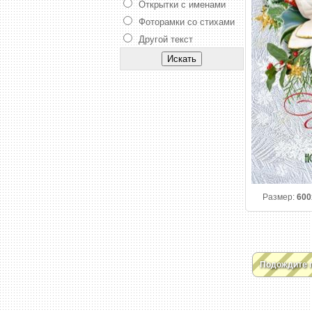
Открытки с именами
Фоторамки со стихами
Другой текст
Размер:
600
Подождите 