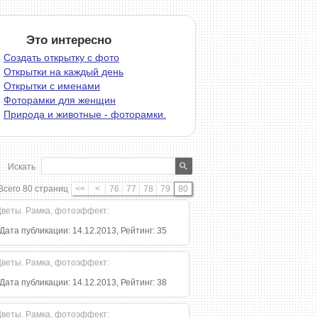
Это интересно
Создать открытку с фото
Открытки на каждый день
Открытки с именами
Фоторамки для женщин
Природа и животные - фоторамки.
Искать
Всего 80 страниц
<<
<
76
77
78
79
80
 Дата публикации: 14.12.2013, Рейтинг: 35
 Дата публикации: 14.12.2013, Рейтинг: 38