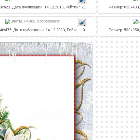
0
x
421
, Дата публикации: 14.12.2013, Рейтинг: 21
Размер:
650
x
433
60
x
475
, Дата публикации: 14.12.2013, Рейтинг: 0
Размер:
500
x
350