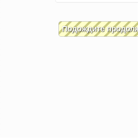
Подождите продол