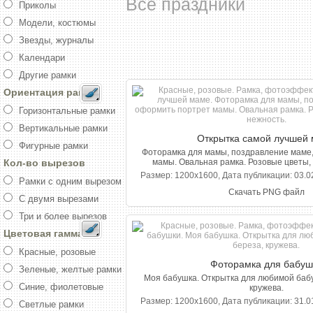
Все праздники
Приколы
Модели, костюмы
Звезды, журналы
Календари
Другие рамки
Ориентация рамки
Горизонтальные рамки
Вертикальные рамки
Открытка самой лучшей
Фигурные рамки
Фоторамка для мамы, поздравление маме
Кол-во вырезов
мамы. Овальная рамка. Розовые цветы, 
Размер: 1200x1600, Дата публикации: 03.02
Рамки с одним вырезом
Скачать PNG файл
С двумя вырезами
Три и более вырезов
Цветовая гамма
Красные, розовые
Фоторамка для бабуш
Зеленые, желтые рамки
Моя бабушка. Открытка для любимой бабу
Синие, фиолетовые
кружева.
Размер: 1200x1600, Дата публикации: 31.01
Светлые рамки