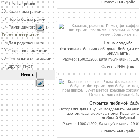
Скачать PNG файл
Темные рамки
Красочные рамки
Черно-белые рамки
Рамки другого цвета
Текст в открытке
Наша свадьба
Для родственника
Фоторамка с белыми лебедями. Лебеди и сер
Открытки с именами
бриллианты.
Фоторамки со стихами
Размер: 1600x1200, Дата публикации: 31.01
Другой текст
Скачать PNG файл
Открытка любимой баб
Фоторамка для бабушки, поздравить бабушку
цветов, красные хризантемы. Красный ф
любимой бабушки!
Размер: 1600x1200, Дата публикации: 29.01
Скачать PNG файл