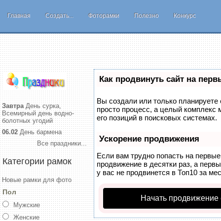
Главная
Создать...
Фоторамки
Полезно
Конкурс
Как продвинуть сайт на перв
Вы создали или только планируете с
Завтра
День сурка,
просто процесс, а целый комплекс
Всемирный день водно-
его позиций в поисковых системах.
болотных угодий
06.02
День бармена
Ускорение продвижения
Все праздники...
Если вам трудно попасть на первые
Категории рамок
продвижение в десятки раз, а перв
у вас не продвинется в Топ10 за мес
Новые рамки для фото
Пол
Начать продвижение 
Мужские
Женские