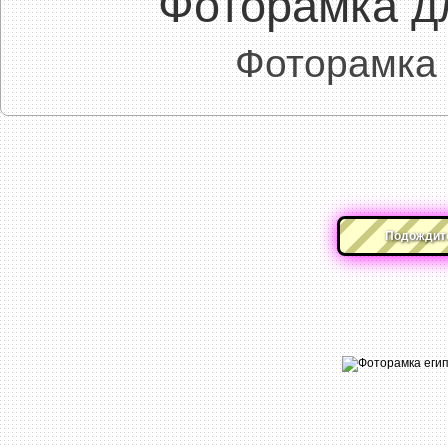
Фоторамка д
Фоторамка 
Подождите