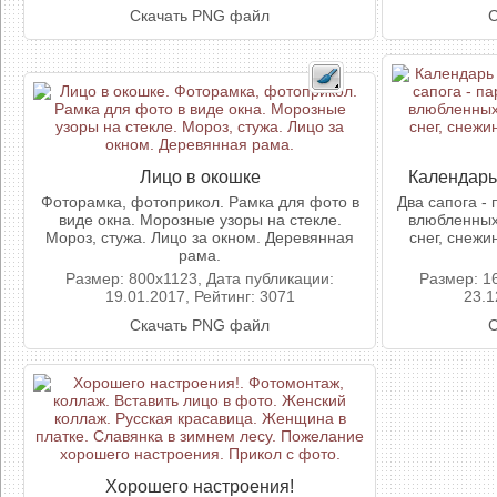
Скачать PNG файл
С
Лицо в окошке
Календарь
Фоторамка, фотоприкол. Рамка для фото в
Два сапога -
виде окна. Морозные узоры на стекле.
влюбленных
Мороз, стужа. Лицо за окном. Деревянная
снег, снежи
рама.
Размер: 800x1123, Дата публикации:
Размер: 1
19.01.2017, Рейтинг: 3071
23.1
Скачать PNG файл
С
Хорошего настроения!