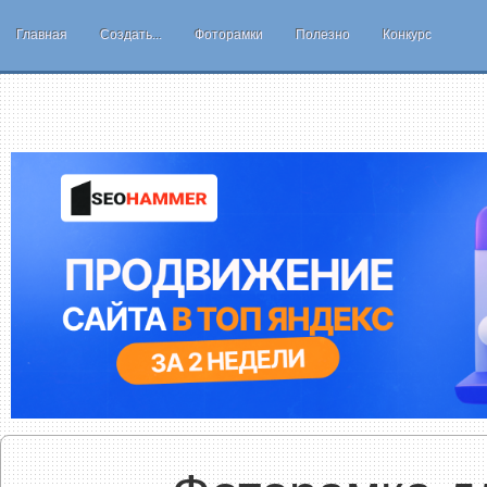
Главная
Создать...
Фоторамки
Полезно
Конкурс