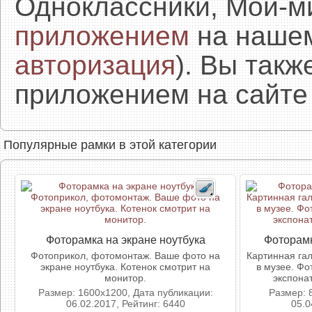
Одноклассники, Мой-м
приложением
на нашем
авторизация
). Вы так
приложением на сайте 
Популярные рамки в этой категории
Фоторамка на экране ноутбука
Фоторамк
Фотоприкол, фотомонтаж. Ваше фото на
Картинная га
экране ноутбука. Котенок смотрит на
в музее. Фо
монитор.
экспона
Размер: 1600x1200, Дата публикации:
Размер: 
06.02.2017, Рейтинг: 6440
05.0