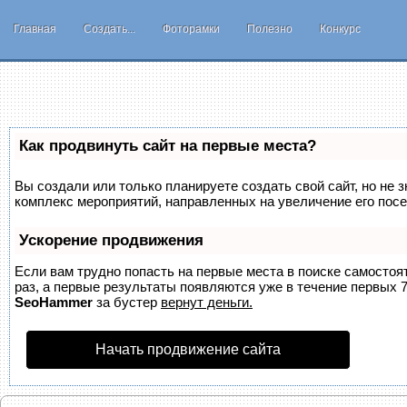
Главная
Создать...
Фоторамки
Полезно
Конкурс
Как продвинуть сайт на первые места?
Вы создали или только планируете создать свой сайт, но не з
комплекс мероприятий, направленных на увеличение его пос
Ускорение продвижения
Если вам трудно попасть на первые места в поиске самосто
раз, а первые результаты появляются уже в течение первых 7 
SeoHammer
за бустер
вернут деньги.
Начать продвижение сайта