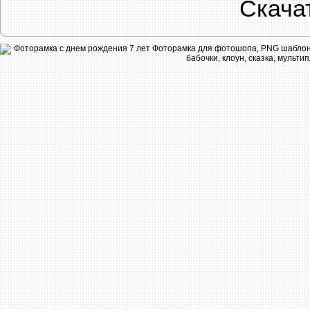
Скача