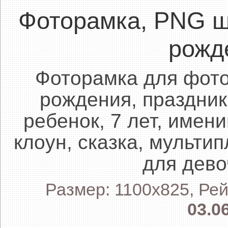
Фоторамка, PNG ш
рожд
Фоторамка для фот
рождения, праздник
ребенок, 7 лет, имен
клоун, сказка, мульти
для дево
Размер: 1100x825, Рей
03.0