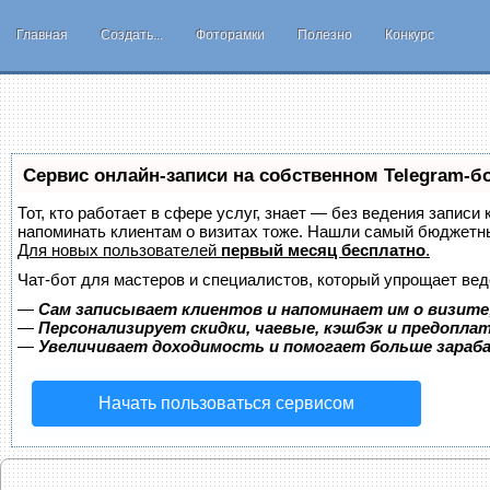
Главная
Создать...
Фоторамки
Полезно
Конкурс
Сервис онлайн-записи на собственном Telegram-б
Тот, кто работает в сфере услуг, знает — без ведения записи 
напоминать клиентам о визитах тоже. Нашли самый бюджетн
Для новых пользователей
первый месяц бесплатно
.
Чат-бот для мастеров и специалистов, который упрощает вед
—
Сам записывает клиентов и напоминает им о визите
—
Персонализирует скидки, чаевые, кэшбэк и предопла
—
Увеличивает доходимость и помогает больше зара
Начать пользоваться сервисом