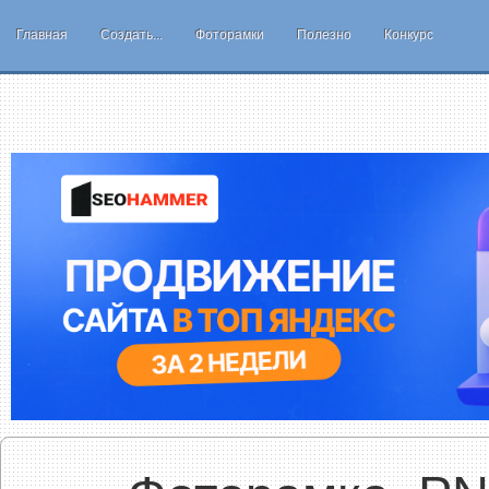
Главная
Создать...
Фоторамки
Полезно
Конкурс