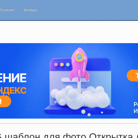
Полезно
Конкурс
 шаблон для фото Открытка