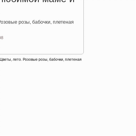
озовые розы, бабочки, плетеная
08