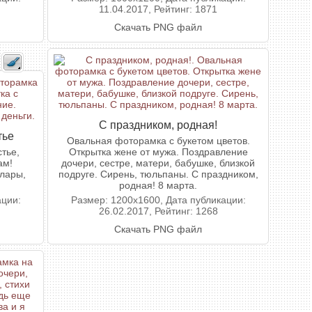
11.04.2017, Рейтинг: 1871
Скачать PNG файл
С праздником, родная!
тье
Овальная фоторамка с букетом цветов.
тье,
Открытка жене от мужа. Поздравление
ам!
дочери, сестре, матери, бабушке, близкой
лары,
подруге. Сирень, тюльпаны. С праздником,
родная! 8 марта.
ации:
Размер: 1200x1600, Дата публикации:
26.02.2017, Рейтинг: 1268
Скачать PNG файл