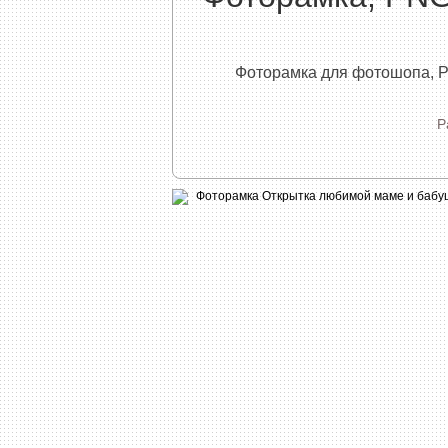
Фоторамка для фотошопа, P
Р