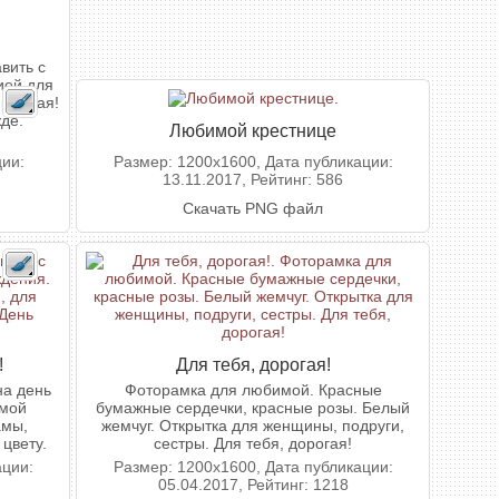
вить с
ией для
 родная!
де.
Любимой крестнице
ции:
Размер: 1200x1600, Дата публикации:
13.11.2017, Рейтинг: 586
Скачать PNG файл
!
Для тебя, дорогая!
на день
Фоторамка для любимой. Красные
имой
бумажные сердечки, красные розы. Белый
амы,
жемчуг. Открытка для женщины, подруги,
цвету.
сестры. Для тебя, дорогая!
ации:
Размер: 1200x1600, Дата публикации:
05.04.2017, Рейтинг: 1218