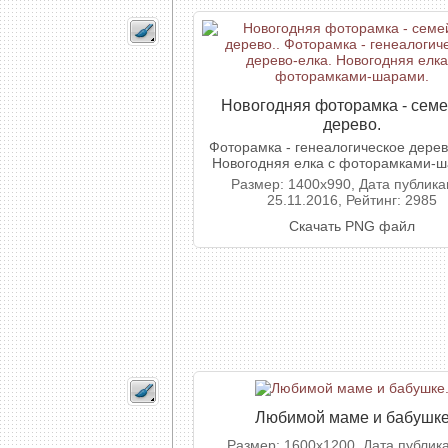
Новогодняя фоторамка - сем
дерево.
Фоторамка - генеалогическое дерев
Новогодняя елка с фоторамками-ш
Размер: 1400x990, Дата публика
25.11.2016, Рейтинг: 2985
Скачать PNG файл
Любимой маме и бабушк
Размер: 1600x1200, Дата публик