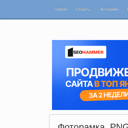
Главная
Создать...
Фоторамки
Фоторамка, PNG