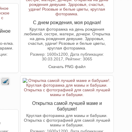
С днем рождения, моя родная!
Круглая фоторамка на день рождения
ейное
любимой, сестре, матери, дочери. Открытка
на день рождения девушке. Здоровья,
о-елка.
счастья, удачи! Розовые и белые цветы,
арами.
круглая фоторамка.
ции:
Размер: 1600x1200, Дата публикации:
30.03.2017, Рейтинг: 3065
Скачать PNG файл
Открытка самой лучшей маме и
бабушке!
Круглая фоторамка для мамы и бабушки.
Открытка с фотографией для самой лучшей
е
мамы и бабушки.
ации:
Размер: 1600x1200, Дата публикации: