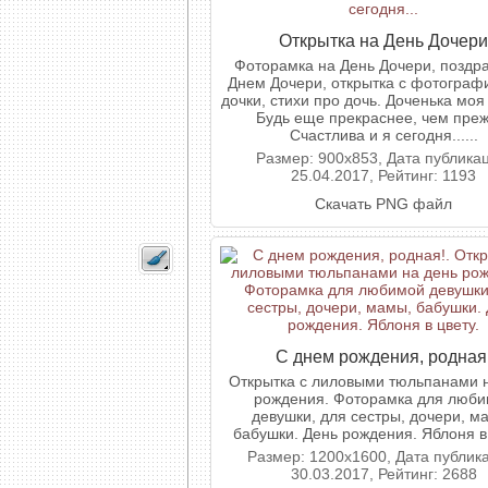
Открытка на День Дочери
Фоторамка на День Дочери, поздра
Днем Дочери, открытка с фотограф
дочки, стихи про дочь. Доченька моя
Будь еще прекраснее, чем преж
Счастлива и я сегодня......
Размер: 900x853, Дата публика
25.04.2017, Рейтинг: 1193
Скачать PNG файл
С днем рождения, родная
Открытка с лиловыми тюльпанами 
рождения. Фоторамка для люб
девушки, для сестры, дочери, м
бабушки. День рождения. Яблоня в 
Размер: 1200x1600, Дата публик
30.03.2017, Рейтинг: 2688