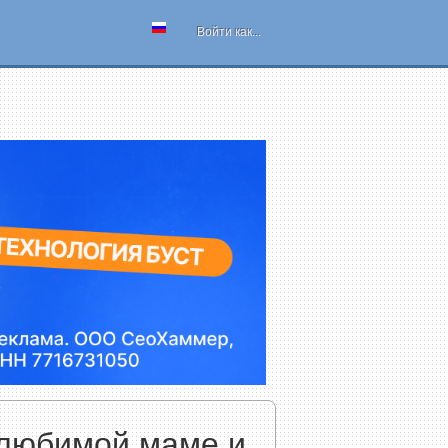
Войти как...
 любимой маме и