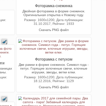
Фоторамка-снежинка
Двойная фоторамка в форме снежинок.
Оригинальная открытка к Новому году.
ции:
Размер: 1600x1200, Дата публикации:
31.10.2017, Рейтинг: 1933
Скачать PNG файл
Фоторамка с петухом
иги
Две рамки в форме снежинок. Символ года -
траницах
петух. Горящие золоченые свечи, елочные
аны.
игрушки, звезды, ветки елки.
ации:
Размер: 1600x1200, Дата публикации:
18.12.2016, Рейтинг: 1129
Скачать PNG файл