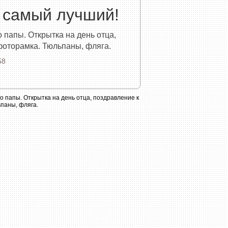
 самый лучший!
папы. Открытка на день отца,
фоторамка. Тюльпаны, фляга.
58