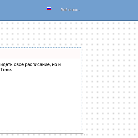
Войти как...
видеть свое расписание, но и
tTime.