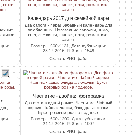
Календарь 2017 для семейной пары
Два сапога - пара! Забавный календарь для
лочные
влюбленных. Новогодние сапожки, зима,
нежинки,
снег, снежинки, шишки, елки, романтика,
семья.
ации:
Размер: 1600x1131, Дата публикации:
23.12.2016, Рейтинг: 1549
Скачать PNG файл
Чаепитие - двойная фоторамка
ых
Два фото в одной рамке. Чаепитие. Чайный
дец.
сервиз. Чайник, чашки, блюдца, ложечки.
"
Букет розовых роз на подносе.
ации:
Размер: 1600x1200, Дата публикации:
24.12.2016, Рейтинг: 1007
Скачать PNG файл