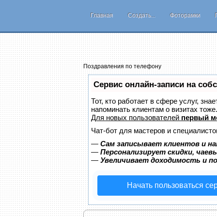
Главная
Создать...
Фоторамки
Поздравления по телефону
Сервис онлайн-записи на соб
Тот, кто работает в сфере услуг, зна
напоминать клиентам о визитах тож
Для новых пользователей
первый м
Чат-бот для мастеров и специалисто
—
Сам записывает клиентов и на
—
Персонализирует скидки, чаев
—
Увеличивает доходимость и п
Начать пользоваться се