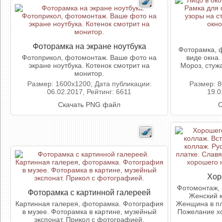
Фоторамка на экране ноутбука
Фоторамка, ф
Фотоприкол, фотомонтаж. Ваше фото на
виде окна.
экране ноутбука. Котенок смотрит на
Мороз, стуж
монитор.
Размер: 1600x1200, Дата публикации:
Размер: 8
06.02.2017, Рейтинг: 6611
19.0
Скачать PNG файл
С
Хор
Фотомонтаж, 
Фоторамка с картинной галереей
Женский к
Картинная галерея, фоторамка. Фотография
Женщина в пл
в музее. Фоторамка в картине, музейный
Пожелание хо
экспонат. Прикол с фотографией.