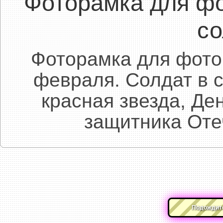
Фоторамка для фо
со
Фоторамка для фото
февраля. Солдат в 
красная звезда, Де
защитника Оте
Подождите