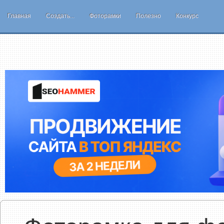
Главная
Создать...
Фоторамки
Полезно
Конкурс