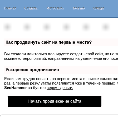
Главная
Создать...
Фоторамки
Полезно
Конкурс
Как продвинуть сайт на первые места?
Вы создали или только планируете создать свой сайт, но не з
комплекс мероприятий, направленных на увеличение его пос
Ускорение продвижения
Если вам трудно попасть на первые места в поиске самосто
раз, а первые результаты появляются уже в течение первых 7 
SeoHammer
за бустер
вернут деньги.
Начать продвижение сайта