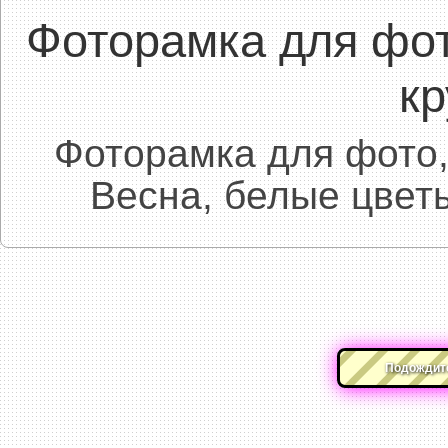
Фоторамка для фо
к
Фоторамка для фото,
Весна, белые цвет
Подождите