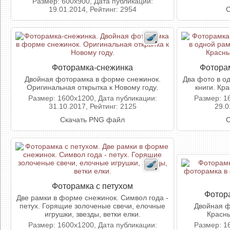
Размер: 600x900, Дата публикации:
19.01.2014, Рейтинг: 2954
С
Фоторамка-снежинка
Фоторам
Двойная фоторамка в форме снежинок.
Два фото в о
Оригинальная открытка к Новому году.
книги. Кр
Размер: 1600x1200, Дата публикации:
Размер: 1
31.10.2017, Рейтинг: 2125
29.0
Скачать PNG файл
С
Фоторамка с петухом
Фотор
Две рамки в форме снежинок. Символ года -
петух. Горящие золоченые свечи, елочные
Двойная ф
игрушки, звезды, ветки елки.
Красны
Размер: 1600x1200, Дата публикации:
Размер: 1