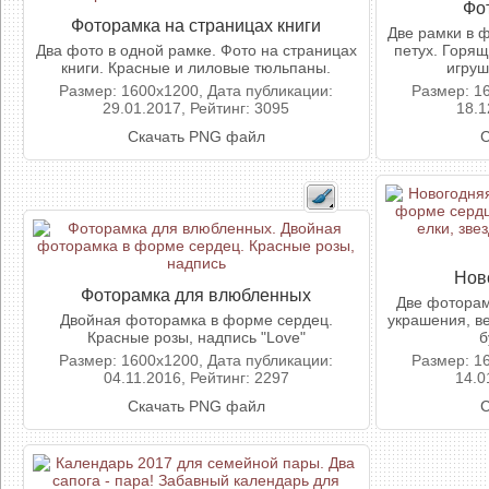
Фо
Фоторамка на страницах книги
Две рамки в 
Два фото в одной рамке. Фото на страницах
петух. Горя
книги. Красные и лиловые тюльпаны.
игруш
Размер: 1600x1200, Дата публикации:
Размер: 1
29.01.2017, Рейтинг: 3095
18.1
Скачать PNG файл
С
Нов
Фоторамка для влюбленных
Две фоторам
Двойная фоторамка в форме сердец.
украшения, ве
Красные розы, надпись "Love"
б
Размер: 1600x1200, Дата публикации:
Размер: 1
04.11.2016, Рейтинг: 2297
14.0
Скачать PNG файл
С