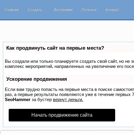
Главная
Создать...
Фоторамки
Полезно
Конкурс
Как продвинуть сайт на первые места?
Вы создали или только планируете создать свой сайт, но не з
комплекс мероприятий, направленных на увеличение его пос
Ускорение продвижения
Если вам трудно попасть на первые места в поиске самосто
раз, а первые результаты появляются уже в течение первых 7 
SeoHammer
за бустер
вернут деньги.
Начать продвижение сайта