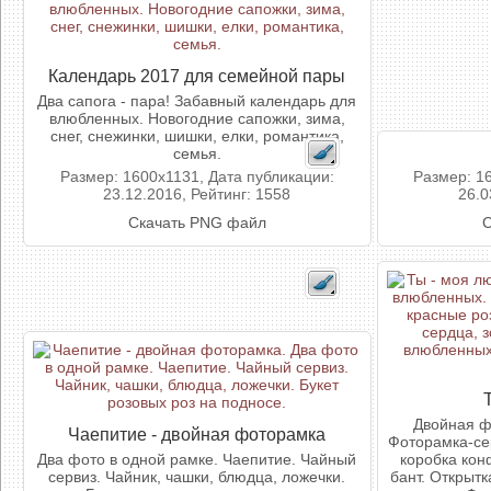
Календарь 2017 для семейной пары
Два сапога - пара! Забавный календарь для
влюбленных. Новогодние сапожки, зима,
снег, снежинки, шишки, елки, романтика,
семья.
Размер: 1600x1131, Дата публикации:
Размер: 1
23.12.2016, Рейтинг: 1558
26.0
Скачать PNG файл
С
Двойная ф
Чаепитие - двойная фоторамка
Фоторамка-сер
Два фото в одной рамке. Чаепитие. Чайный
коробка кон
сервиз. Чайник, чашки, блюдца, ложечки.
бант. Открыт