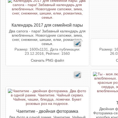
Календарь 2017 для семейной пары
Два сапога - пара! Забавный календарь для
влюбленных. Новогодние сапожки, зима,
снег, снежинки, шишки, елки, романтика,
семья.
Размер: 1600x1131, Дата публикации:
Размер: 1
23.12.2016, Рейтинг: 1560
26.0
Скачать PNG файл
С
Двойная ф
Чаепитие - двойная фоторамка
Фоторамка-сер
Два фото в одной рамке. Чаепитие. Чайный
коробка кон