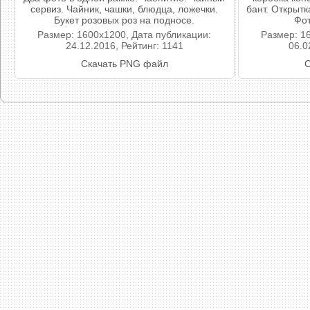
сервиз. Чайник, чашки, блюдца, ложечки.
бант. Открыт
Букет розовых роз на подносе.
Фот
Размер: 1600x1200, Дата публикации:
Размер: 1
24.12.2016, Рейтинг: 1141
06.0
Скачать PNG файл
С