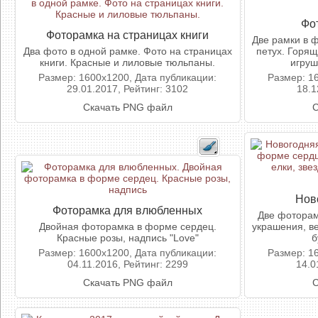
Фо
Фоторамка на страницах книги
Две рамки в 
Два фото в одной рамке. Фото на страницах
петух. Горя
книги. Красные и лиловые тюльпаны.
игруш
Размер: 1600x1200, Дата публикации:
Размер: 1
29.01.2017, Рейтинг: 3102
18.1
Скачать PNG файл
С
Нов
Фоторамка для влюбленных
Две фоторам
Двойная фоторамка в форме сердец.
украшения, ве
Красные розы, надпись "Love"
б
Размер: 1600x1200, Дата публикации:
Размер: 1
04.11.2016, Рейтинг: 2299
14.0
Скачать PNG файл
С