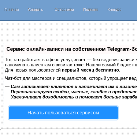
Главная
Создать...
Фоторамки
Полезно
Конкурс
Сервис онлайн-записи на собственном Telegram-б
Тот, кто работает в сфере услуг, знает — без ведения записи 
напоминать клиентам о визитах тоже. Нашли самый бюджетн
Для новых пользователей
первый месяц бесплатно
.
Чат-бот для мастеров и специалистов, который упрощает вед
—
Сам записывает клиентов и напоминает им о визите
—
Персонализирует скидки, чаевые, кэшбэк и предопла
—
Увеличивает доходимость и помогает больше зара
Начать пользоваться сервисом