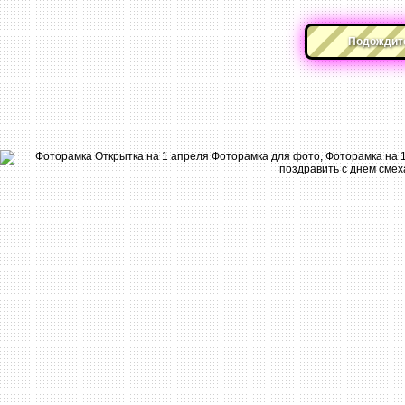
Подождите