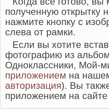
Когда все готово, вы
полученную открытку н
нажмите кнопку с изоб
слева от рамки.
Если вы хотите встав
фотографию из альбом
Одноклассники, Мой-м
приложением
на нашем
авторизация
). Вы так
приложением на сайте 