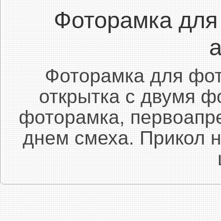
Фоторамка для
Фоторамка для фот
открытка с двумя 
фоторамка, первоапре
днем смеха. Прикол н