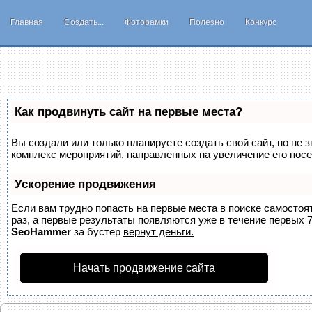
Главная
Создать...
Фоторамки
Полезно
Конкурс
Как продвинуть сайт на первые места?
Вы создали или только планируете создать свой сайт, но не з
комплекс мероприятий, направленных на увеличение его пос
Ускорение продвижения
Если вам трудно попасть на первые места в поиске самосто
раз, а первые результаты появляются уже в течение первых 7 
SeoHammer
за бустер
вернут деньги.
Начать продвижение сайта