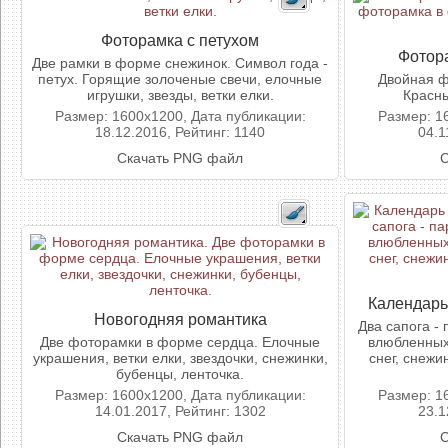
Фоторамка с петухом
Фотор
Две рамки в форме снежинок. Символ года -
петух. Горящие золоченые свечи, елочные
Двойная ф
игрушки, звезды, ветки елки.
Красны
Размер: 1600x1200, Дата публикации:
Размер: 1
18.12.2016, Рейтинг: 1140
04.1
Скачать PNG файл
С
Календарь
Новогодняя романтика
Два сапога -
Две фоторамки в форме сердца. Елочные
влюбленных
украшения, ветки елки, звездочки, снежинки,
снег, снежи
бубенцы, ленточка.
Размер: 1600x1200, Дата публикации:
Размер: 1
14.01.2017, Рейтинг: 1302
23.1
Скачать PNG файл
С