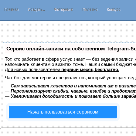
Главная
Создать...
Фоторамки
Полезно
Конкурс
Сервис онлайн-записи на собственном Telegram-б
Тот, кто работает в сфере услуг, знает — без ведения записи 
напоминать клиентам о визитах тоже. Нашли самый бюджетн
Для новых пользователей
первый месяц бесплатно
.
Чат-бот для мастеров и специалистов, который упрощает вед
—
Сам записывает клиентов и напоминает им о визите
—
Персонализирует скидки, чаевые, кэшбэк и предопла
—
Увеличивает доходимость и помогает больше зара
Начать пользоваться сервисом