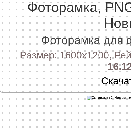
Фоторамка, PN
Нов
Фоторамка для 
Размер: 1600x1200, Рей
16.1
Скача