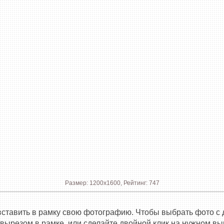
Размер: 1200x1600, Рейтинг: 747
вставить в рамку свою фотографию. Чтобы выбрать фото с 
 вырезом в рамке, или сделайте двойной клик на нужном вы