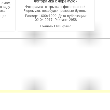
Фоторамка с черемухой
гномом,
в саду.
Фоторамка, открытка с фотографией.
мка.
Черемуха, незабудки, розовые бутоны.
ации:
Размер: 1600x1200, Дата публикации:
02.04.2017, Рейтинг: 2958
Скачать PNG файл