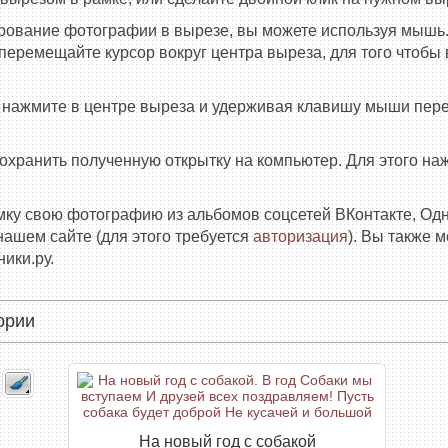
рование фотографии в вырезе, вы можете используя мышь.
еремещайте курсор вокруг центра выреза, для того чтобы в
е нажмите в центре выреза и удерживая клавишу мыши пер
сохранить полученную открытку на компьютер. Для этого н
амку свою фотографию из альбомов соцсетей ВКонтакте, Од
нашем сайте (для этого требуется
авторизация
). Вы также 
ики.ру.
ории
На новый год с собакой