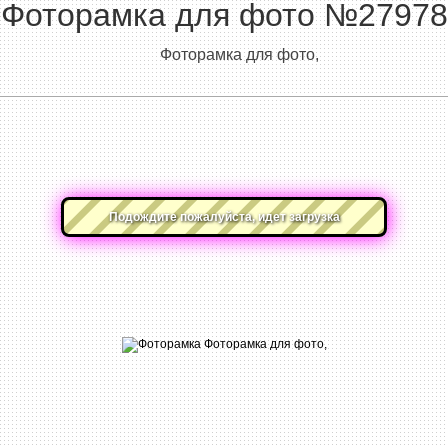
Фоторамка для фото №27978
Фоторамка для фото,
Подождите пожалуйста, идет загрузка