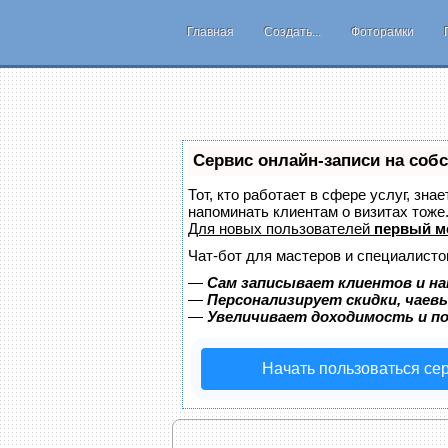
Главная
Создать...
Фоторамки
Сервис онлайн-записи на соб
Тот, кто работает в сфере услуг, зна
напоминать клиентам о визитах тож
Для новых пользователей
первый м
Чат-бот для мастеров и специалисто
—
Сам записывает клиентов и на
—
Персонализирует скидки, чаев
—
Увеличивает доходимость и п
Начать пользоваться се