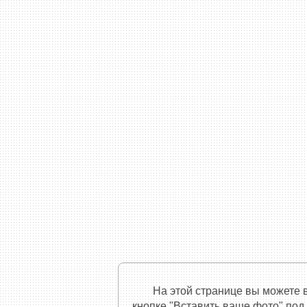
На этой странице вы можете 
кнопке "Вставить ваше фото" под