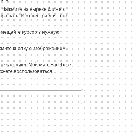
 Нажмите на вырезе ближе к
ращать. И от центра для того
емещайте курсор в нужную
ажмите кнопку с изображением
ноклассники, Мой-мир, Facebook
можете воспользоваться