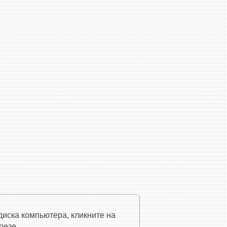
диска компьютера, кликните на
резе.