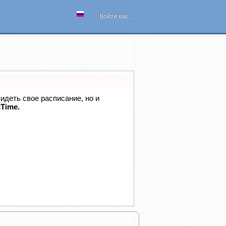
Войти как...
видеть свое расписание, но и
tTime.