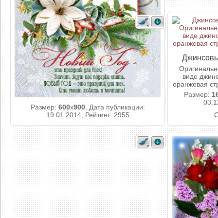
Джинсовы
Оригинальн
виде джин
оранжевая стр
Размер:
1
03.1
Размер:
600
x
900
, Дата публикации:
19.01.2014, Рейтинг: 2955
С