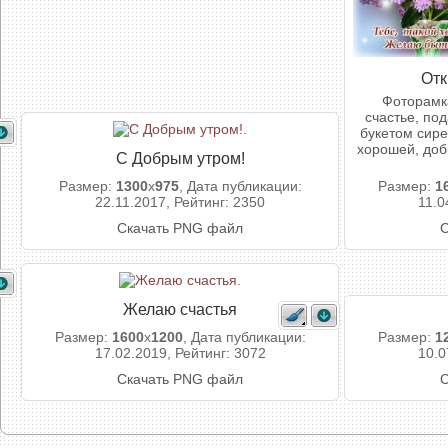
Отк
Фоторамка
счастье, под
букетом сире
хорошей, доб
С Добрым утром!
Размер:
1300
x
975
, Дата публикации:
Размер:
1
22.11.2017, Рейтинг: 2350
11.0
Скачать PNG файл
С
Желаю счастья
Размер:
1600
x
1200
, Дата публикации:
Размер:
1
17.02.2019, Рейтинг: 3072
10.0
Скачать PNG файл
С