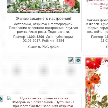
Желаю весеннего настроения!
Золотая фото
Фоторамка, открытка с фотографией.
в любви. Буке
Пожелание весеннего настроения. Круглая
форме сердц
рамка. Алые розы. Подснежники.
возлюбленно
Размер:
1600
x
1200
, Дата публикации:
Размер:
1
02.03.2017, Рейтинг: 5384
11.0
Скачать PNG файл
С