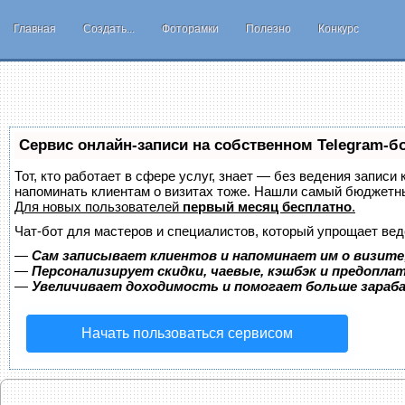
Главная
Создать...
Фоторамки
Полезно
Конкурс
Сервис онлайн-записи на собственном Telegram-б
Тот, кто работает в сфере услуг, знает — без ведения записи 
напоминать клиентам о визитах тоже. Нашли самый бюджетн
Для новых пользователей
первый месяц бесплатно
.
Чат-бот для мастеров и специалистов, который упрощает вед
—
Сам записывает клиентов и напоминает им о визите
—
Персонализирует скидки, чаевые, кэшбэк и предопла
—
Увеличивает доходимость и помогает больше зара
Начать пользоваться сервисом