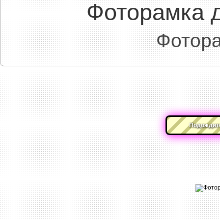
Фоторамка 
Фотора
Подождите