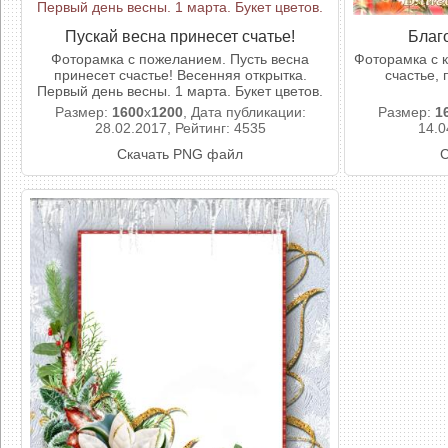
Пускай весна принесет счатье!
Благо
Фоторамка с пожеланием. Пусть весна
Фоторамка с 
принесет счастье! Весенняя открытка.
счастье,
Первый день весны. 1 марта. Букет цветов.
Размер:
1600
x
1200
, Дата публикации:
Размер:
1
28.02.2017, Рейтинг: 4535
14.0
Скачать PNG файл
С