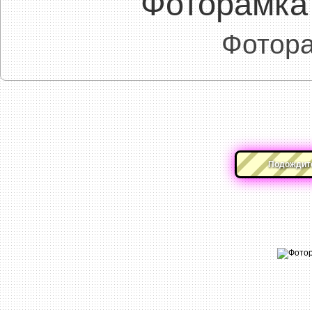
Фоторамка
Фотора
Подождите