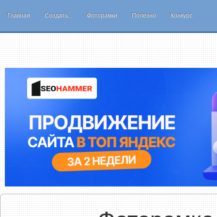
Главная
Создать...
Фоторамки
Полезно
Конкурс