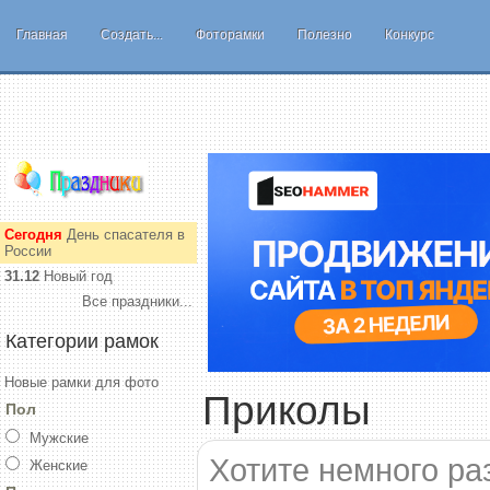
Главная
Создать...
Фоторамки
Полезно
Конкурс
Сегодня
День спасателя в
России
31.12
Новый год
Все праздники...
Категории рамок
Новые рамки для фото
Приколы
Пол
Мужские
Хотите немного ра
Женские