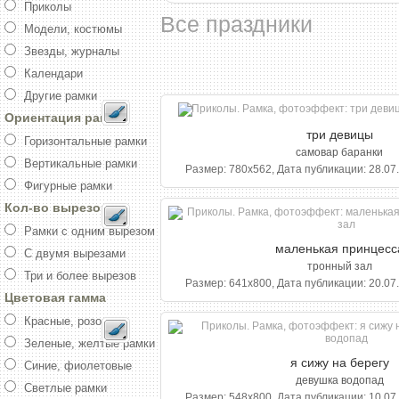
Приколы
Все праздники
Модели, костюмы
Звезды, журналы
Календари
Другие рамки
Ориентация рамки
три девицы
Горизонтальные рамки
самовар баранки
Вертикальные рамки
Размер: 780x562, Дата публикации: 28.07.
Фигурные рамки
Кол-во вырезов
Рамки с одним вырезом
маленькая принцесс
С двумя вырезами
тронный зал
Три и более вырезов
Размер: 641x800, Дата публикации: 20.07.
Цветовая гамма
Красные, розовые
Зеленые, желтые рамки
я сижу на берегу
Синие, фиолетовые
девушка водопад
Светлые рамки
Размер: 548x800, Дата публикации: 10.07.