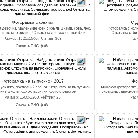
Фоторамка с феями
С д
 девочки. Маленькие феи с крылышками, сова, лес,
Фоторамка с кол
нышко мое родное! Открытка для маленькой феи.
Открытка с фо
Размер: 1221x1500, Рейтинг: 363
Разм
Скачать PNG файл
Фоторамка на выпускной 2017
Фо
ускника, последний звонок. Открытка на выпускной.
Мужская фоторамка, 
ние школы, одноклассники, фото с классом.
покрышки, запасное к
Размер: 1600x1200, Рейтинг: 20
Разм
Скачать PNG файл