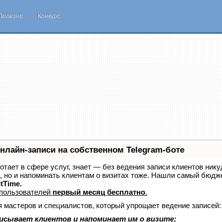
Полезно
Конкурс
нлайн-записи на собственном Telegram-боте
ботает в сфере услуг, знает — без ведения записи клиентов нику
, но и напоминать клиентам о визитах тоже. Нашли самый бюдж
itTime.
 пользователей
первый месяц бесплатно
.
я мастеров и специалистов, который упрощает ведение записей:
исывает клиентов и напоминает им о визите;