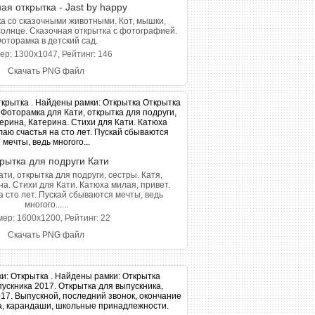
я открытка - Jast by happy
а со сказочными животными. Кот, мышки,
 солнце. Сказочная открытка с фотографией.
оторамка в детский сад.
ер: 1300x1047, Рейтинг: 146
Скачать PNG файл
рытка для подруги Кати
ти, открытка для подруги, сестры. Катя,
а. Стихи для Кати. Катюха милая, привет.
 сто лет. Пускай сбываются мечты, ведь
многого......
ер: 1600x1200, Рейтинг: 22
Скачать PNG файл