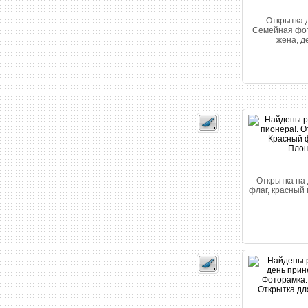
Открытка 
Семейная фот
жена, де
Открытка на
флаг, красный