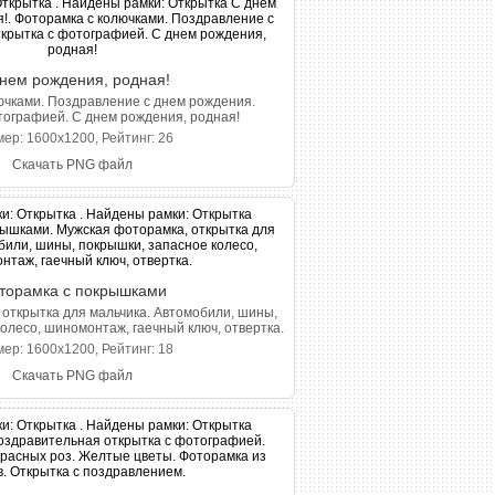
нем рождения, родная!
ючками. Поздравление с днем рождения.
тографией. С днем рождения, родная!
ер: 1600x1200, Рейтинг: 26
Скачать PNG файл
торамка с покрышками
открытка для мальчика. Автомобили, шины,
олесо, шиномонтаж, гаечный ключ, отвертка.
ер: 1600x1200, Рейтинг: 18
Скачать PNG файл