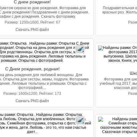
С днем рождения!
букетом сирени ко дню рождения. Фоторамка для
Поздравительная о
С днем рождения! Поздравление с днем рождения.
красных роз. Желты
рафии с дня рождения. Скачать фоторамку.
Размер: 1200x1600, Рейтинг: 67
Разм
Скачать PNG файл
С Днем рождения, родная!
Шко
 на день рождения для любимой женщины. Для
. Открытка для сестры, мамы, подруги. Фоторамка
Фоторамка для шко
дения. Лиловые тюльпаны и ромашки. Открытка с
учебный год 2017, вы
фотографией....
классная дос
Размер: 1600x1200, Рейтинг: 173
Разм
Скачать PNG файл