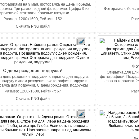
отографиями на 9 мая, фоторамка на День Победы.
рамка. Три рамки в одной фоторамке. Цифра 9 из
Фоторамка с белым 
оргиевской ленточки. Красные гвоздики.
Размер: 1200x1600, Рейтинг: 152
Разм
Скачать PNG файл
Фо
С днем рождения, подружка!
Открытка для Ели
 день рождения подружки, открытка для подруги.
фотографией. Поздрав
подругу с днем рождения. Фотография подруги в
словно королева. Ж
рамка для подружки. С днем рождения, подружка!
Размер: 1200x1600, Рейтинг: 67
Разм
Скачать PNG файл
Лю