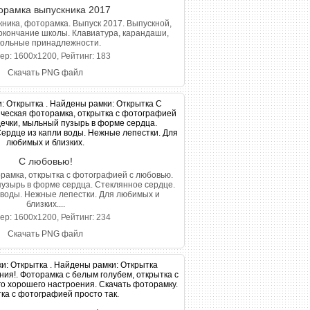
орамка выпускника 2017
кника, фоторамка. Выпуск 2017. Выпускной,
окончание школы. Клавиатура, карандаши,
ольные принадлежности.
ер: 1600x1200, Рейтинг: 183
Скачать PNG файл
С любовью!
рамка, открытка с фотографией с любовью.
узырь в форме сердца. Стеклянное сердце.
 воды. Нежные лепестки. Для любимых и
близких....
ер: 1600x1200, Рейтинг: 234
Скачать PNG файл