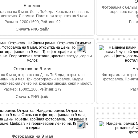
О
Я помню
Фоторамка с белым 
крытка на 9 мая. День Победы. Красные тюльпаны,
хорошего настр
 ленточка. Я помню. Памятная открытка на 9 мая.
ф
Размер: 1200x1600, Рейтинг: 92
Разм
Скачать PNG файл
Открытка на 9 мая
На
на 9 мая, открытка на День Победы, открытка с
Фоторамка и открыт
ями на 9 мая. Три фотографии в рамке. Кадры
фоторамка. Приятн
оргиевская ленточка, красная звезда, серп и молот.
Размер: 1600x1200, Рейтинг: 279
Разм
Скачать PNG файл
Фоторамка на 9 мая