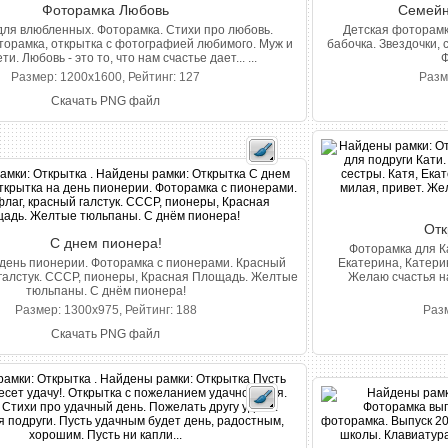
Фоторамка Любовь
Семейна
для влюбленных. Фоторамка. Стихи про любовь.
Детская фоторамк
орамка, открытка с фотографией любимого. Муж и
бабочка. Звездочки,
ти. Любовь - это то, что нам счастье дает... ...
Ф
Размер: 1200x1600, Рейтинг: 127
Разм
Скачать PNG файл
Отк
С днем пионера!
Фоторамка для Ка
 день пионерии. Фоторамка с пионерами. Красный
Екатерина, Катерин
 галстук. СССР, пионеры, Красная Площадь. Желтые
Желаю счастья на
тюльпаны. С днём пионера!
Размер: 1300x975, Рейтинг: 188
Разм
Скачать PNG файл