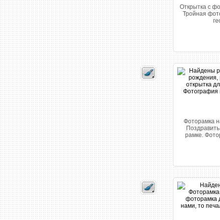
Открытка с ф
Тройная фото
ге
Фоторамка на
Поздравить 
рамке. Фото