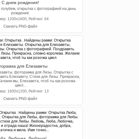
С днем рождения!
голубем, открытка с фотографией на день
рождения.
ер: 1200x1600, Рейтинг: 64
Скачать PNG файл
торамка для Елизаветы
заветы, фоторамка для Лизы. Открытка с
ить Елизавету. Стихи для Лизы. Прекрасна,
елаем мы, Елизавета, чтоб ты как розочка
цвел...
ер: 1600x1200, Рейтинг: 13
Скачать PNG файл
ба, Любочка, Любаша!