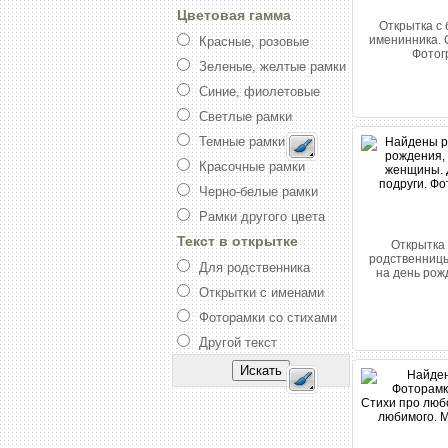
Цветовая гамма
Открытка с 
именинника. 
Красные, розовые
Фотог
Зеленые, желтые рамки
Синие, фиолетовые
Светлые рамки
Темные рамки
Красочные рамки
Черно-белые рамки
Рамки другого цвета
Текст в открытке
Открытка
родственницы
Для родственника
на день рож
Открытки с именами
Фоторамки со стихами
Другой текст