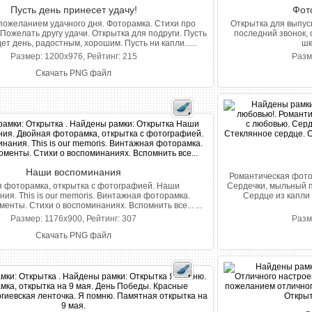
Пусть день принесет удачу!
Фот
пожеланием удачного дня. Фоторамка. Стихи про
Открытка для выпус
Пожелать другу удачи. Открытка для подруги. Пусть
последний звонок, 
т день, радостным, хорошим. Пусть ни капли......
шк
Размер: 1200x976, Рейтинг: 215
Разм
Скачать PNG файл
Наши воспоминания
Романтическая фото
 фоторамка, открытка с фотографией. Наши
Сердечки, мыльный п
ия. This is our memoris. Винтажная фоторамка.
Сердце из капли
нты. Стихи о воспоминаниях. Вспомнить все... ...
Размер: 1176x900, Рейтинг: 307
Разм
Скачать PNG файл