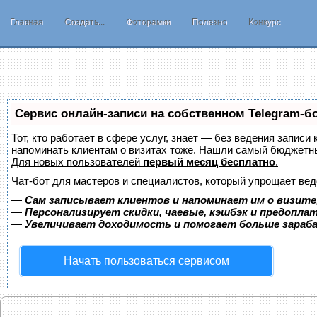
Главная
Создать...
Фоторамки
Полезно
Конкурс
Сервис онлайн-записи на собственном Telegram-б
Тот, кто работает в сфере услуг, знает — без ведения записи 
напоминать клиентам о визитах тоже. Нашли самый бюджетн
Для новых пользователей
первый месяц бесплатно
.
Чат-бот для мастеров и специалистов, который упрощает вед
—
Сам записывает клиентов и напоминает им о визите
—
Персонализирует скидки, чаевые, кэшбэк и предопла
—
Увеличивает доходимость и помогает больше зара
Начать пользоваться сервисом