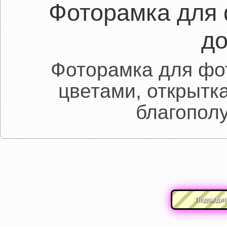
Фоторамка для 
до
Фоторамка для фо
цветами, открытк
благополу
Подождите