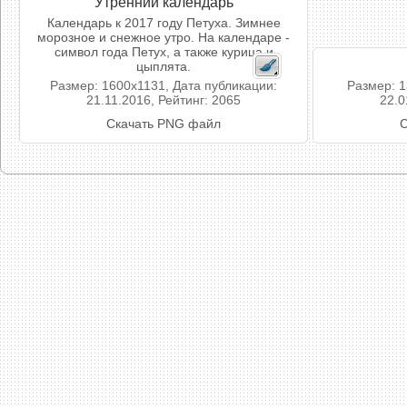
Утренний календарь
Календарь к 2017 году Петуха. Зимнее
морозное и снежное утро. На календаре -
символ года Петух, а также курица и
цыплята.
Размер: 1600x1131, Дата публикации:
Размер: 1
21.11.2016, Рейтинг: 2065
22.0
Скачать PNG файл
С