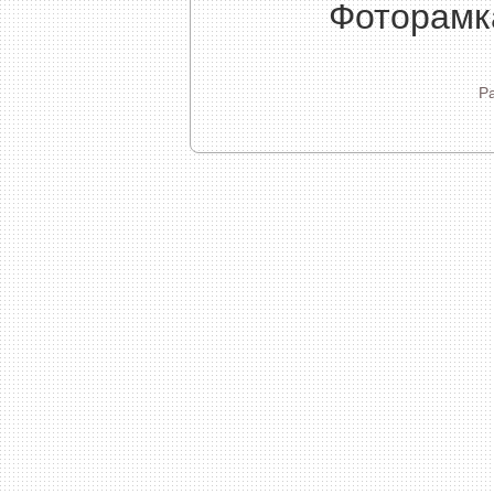
Фоторамк
Ра