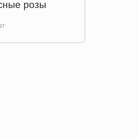
сные розы
27