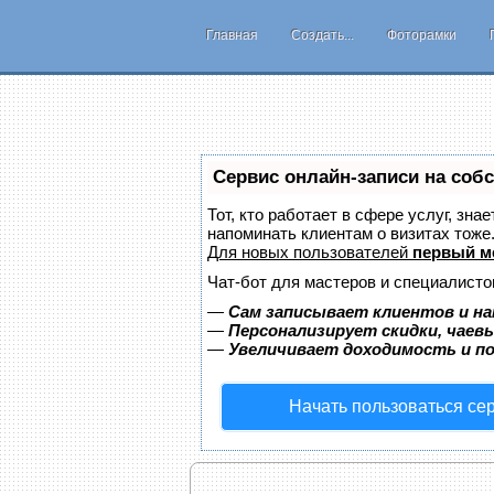
Главная
Создать...
Фоторамки
Сервис онлайн-записи на соб
Тот, кто работает в сфере услуг, зна
напоминать клиентам о визитах тож
Для новых пользователей
первый м
Чат-бот для мастеров и специалисто
—
Сам записывает клиентов и на
—
Персонализирует скидки, чаев
—
Увеличивает доходимость и п
Начать пользоваться се