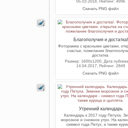
05.03.2018, Рейтинг: 4996
Скачать PNG файл
Благополучия и достатка!
Фоторамка с красными цветами, отк
счастье, пожелание благополуч
достатка.
Размер: 1600x1200, Дата публик
14.04.2017, Рейтинг: 2849
Скачать PNG файл
Утренний календарь
Календарь к 2017 году Петуха. З
морозное и снежное утро. На кале
символ года Петух, а также кури