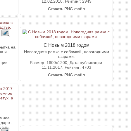
12.02.2018, Рейтинг: 2949
Скачать PNG файл
С Новым 2018 годом
рытка на
ия и
Новогодняя рамка с собачкой, новогодними
шарами.
ации:
Размер: 1600x1200, Дата публикации:
11.11.2017, Рейтинг: 4703
Скачать PNG файл
имнее
ндаре -
ца и