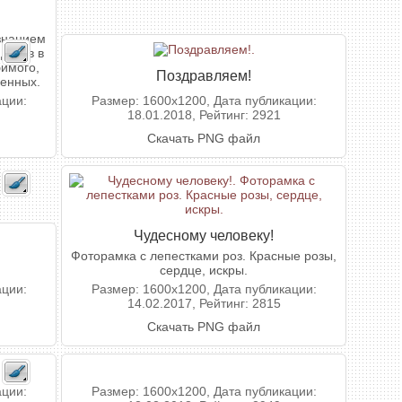
знанием
 духов в
имого,
Поздравляем!
ленных.
ации:
Размер: 1600x1200, Дата публикации:
18.01.2018, Рейтинг: 2921
Скачать PNG файл
Чудесному человеку!
Фоторамка с лепестками роз. Красные розы,
сердце, искры.
ации:
Размер: 1600x1200, Дата публикации:
14.02.2017, Рейтинг: 2815
Скачать PNG файл
ации:
Размер: 1600x1200, Дата публикации: