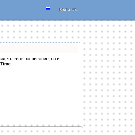
Войти как...
видеть свое расписание, но и
tTime.