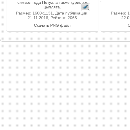
символ года Петух, а также курица и
цыплята.
Размер: 1600x1131, Дата публикации:
Размер: 1
21.11.2016, Рейтинг: 2065
22.0
Скачать PNG файл
С