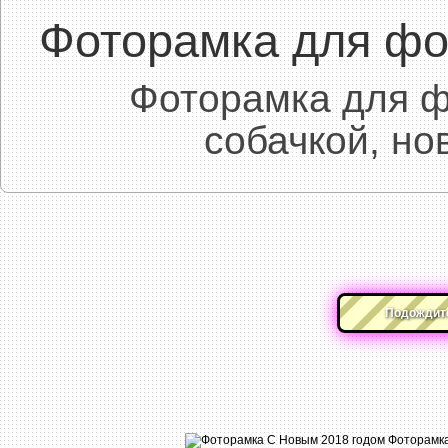
Фоторамка для фо
Фоторамка для ф
собачкой, н
Подождите