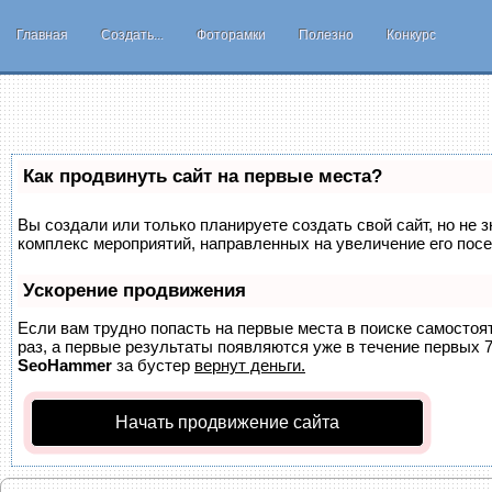
Главная
Создать...
Фоторамки
Полезно
Конкурс
Как продвинуть сайт на первые места?
Вы создали или только планируете создать свой сайт, но не з
комплекс мероприятий, направленных на увеличение его пос
Ускорение продвижения
Если вам трудно попасть на первые места в поиске самосто
раз, а первые результаты появляются уже в течение первых 7 
SeoHammer
за бустер
вернут деньги.
Начать продвижение сайта