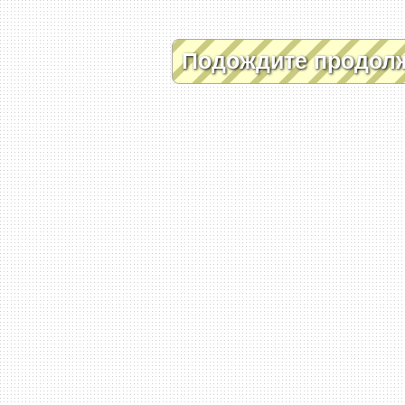
Подождите продол