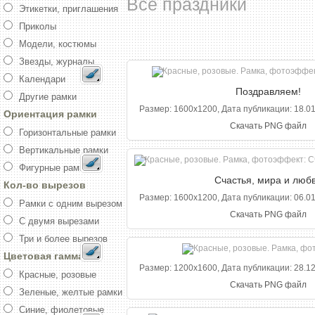
Все праздники
Этикетки, приглашения
Приколы
Модели, костюмы
Звезды, журналы
Календари
Поздравляем!
Другие рамки
Размер: 1600x1200, Дата публикации: 18.01
Ориентация рамки
Скачать PNG файл
Горизонтальные рамки
Вертикальные рамки
Фигурные рамки
Счастья, мира и люб
Кол-во вырезов
Размер: 1600x1200, Дата публикации: 06.01
Рамки с одним вырезом
Скачать PNG файл
С двумя вырезами
Три и более вырезов
Цветовая гамма
Размер: 1200x1600, Дата публикации: 28.12
Красные, розовые
Скачать PNG файл
Зеленые, желтые рамки
Синие, фиолетовые