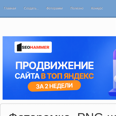
Главная
Создать...
Фоторамки
Полезно
Конкурс