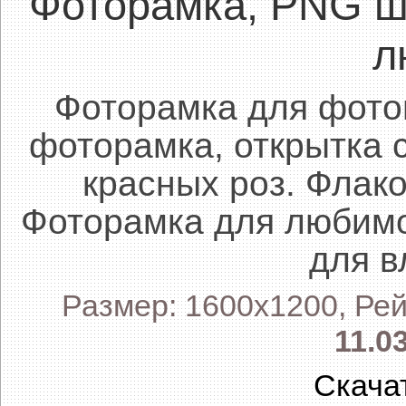
Фоторамка, PNG ш
л
Фоторамка для фото
фоторамка, открытка 
красных роз. Флак
Фоторамка для любимо
для в
Размер: 1600x1200, Рей
11.0
Скача