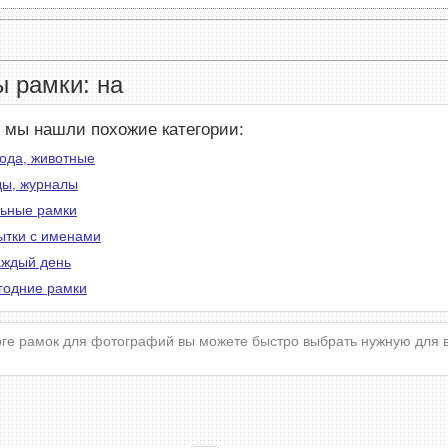
 рамки: на
е мы нашли похожие категории:
ода, животные
ды, журналы
ьные рамки
ытки с именами
аждый день
годние рамки
оге рамок для фотографий вы можете быстро выбрать нужную для 