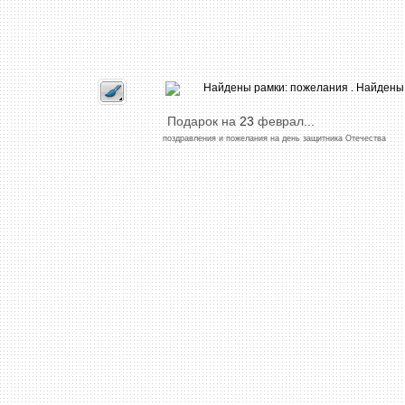
Подарок
на
23
феврал
...
поздравления
и
пожелания
на
день
защитника
Отечества