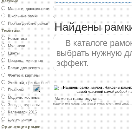
Детские
Малыши, дошкольники
Школьные рамки
Найдены рамки
Прочие детские рамки
Тематика
Романтика
В каталоге рамо
Мультики
выбрать нужную д
Цветы
эффект.
Природа, животные
Рамки для текста
Фэнтези, картины
Этикетки, приглашения
Приколы
Модели, костюмы
Мамочка
наша
родная
...
Мамочка
моя
родная,
Эти
нежные
строки
тебе
Самой
милой
...
Звезды, журналы
Календари 2016
Другие рамки
Ориентация рамки