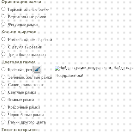
Ориентация рамки
Горизонтальные рамки
Вертикальные рамки
Фигурные рамки
Кол-во вырезов
Рамки с одним вырезом
С двумя вырезами
Три и более вырезов
Цветовая гамма
Красные, розовые
Поздравляем!
Зеленые, желтые рамки
Синие, фиолетовые
Светлые рамки
Темные рамки
Красочные рамки
Черно-белые рамки
Рамки другого цвета
Текст в открытке