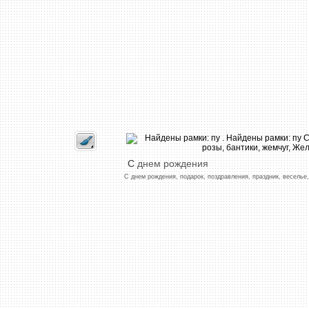
С
днем
рождения
С
днем
рождения,
подарок,
поздравления,
праздник,
веселье,