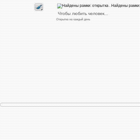
Чтобы
любить
человек
...
Открытка
на
каждый
день